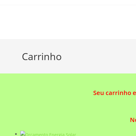
Carrinho
Seu carrinho 
No