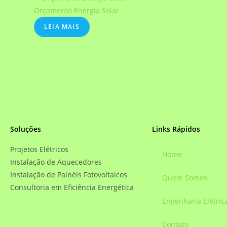
Orçamento Energia Solar
LEIA MAIS
Soluções
Links Rápidos
Projetos Elétricos
Home
Instalação de Aquecedores
Instalação de Painéis Fotovoltaicos
Quem Somos
Consultoria em Eficiência Energética
Engenharia Elétric
Contato