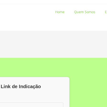
Home
Quem Somos
E
 Link de Indicação