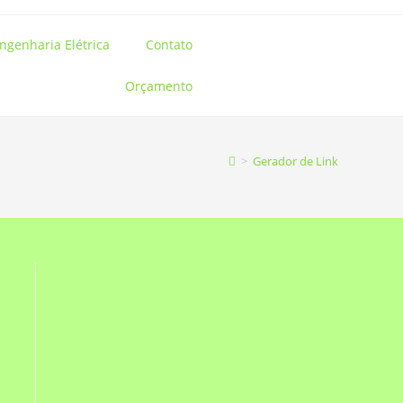
ngenharia Elétrica
Contato
Orçamento
>
Gerador de Link