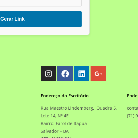
Gerar Link
Endereço do Escritório
Ende
Rua Maestro Lindemberg, Quadra 5,
cont
Lote 14, Nº 4E
(71) 
Bairro: Farol de Itapuã
Salvador – BA