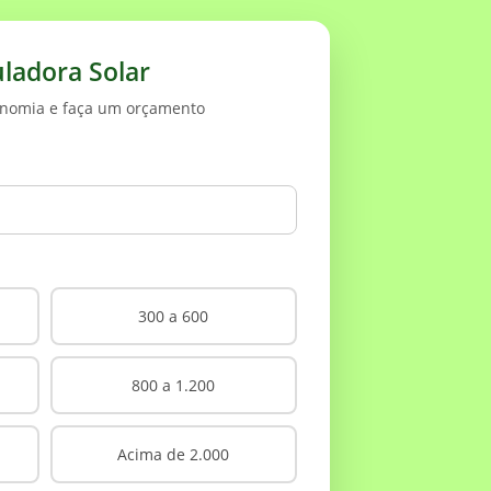
uladora Solar
onomia e faça um orçamento
300 a 600
800 a 1.200
Acima de 2.000