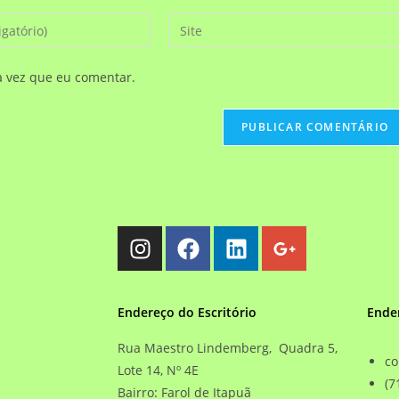
a vez que eu comentar.
Endereço do Escritório
Ende
Rua Maestro Lindemberg, Quadra 5,
co
Lote 14, Nº 4E
(7
Bairro: Farol de Itapuã