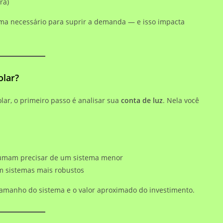
ra)
ema necessário para suprir a demanda — e isso impacta
olar?
ar, o primeiro passo é analisar sua
conta de luz
. Nela você
umam precisar de um sistema menor
 sistemas mais robustos
tamanho do sistema e o valor aproximado do investimento.