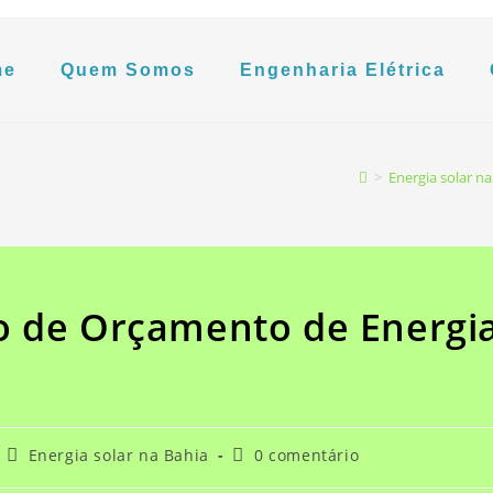
me
Quem Somos
Engenharia Elétrica
>
Energia solar na
o de Orçamento de Energi
Energia solar na Bahia
0 comentário