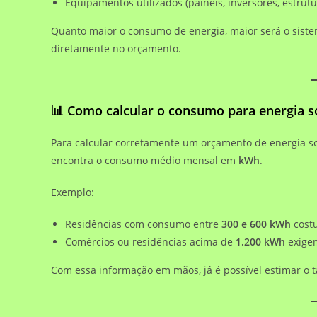
Equipamentos utilizados (painéis, inversores, estrutu
Quanto maior o consumo de energia, maior será o sist
diretamente no orçamento.
📊 Como calcular o consumo para energia s
Para calcular corretamente um orçamento de energia sol
encontra o consumo médio mensal em
kWh
.
Exemplo:
Residências com consumo entre
300 e 600 kWh
cost
Comércios ou residências acima de
1.200 kWh
exigem
Com essa informação em mãos, já é possível estimar o 