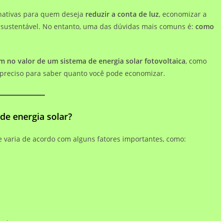
rnativas para quem deseja
reduzir a conta de luz
, economizar a
e sustentável. No entanto, uma das dúvidas mais comuns é:
como
am no valor de um sistema de energia solar fotovoltaica
, como
 preciso para saber quanto você pode economizar.
de energia solar?
le varia de acordo com alguns fatores importantes, como: