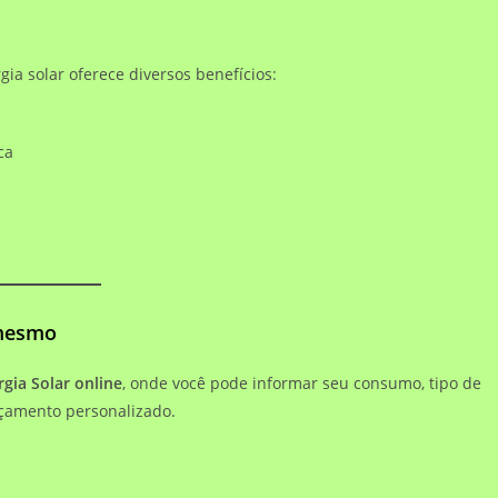
ia solar oferece diversos benefícios:
ca
 mesmo
gia Solar online
, onde você pode informar seu consumo, tipo de
rçamento personalizado.