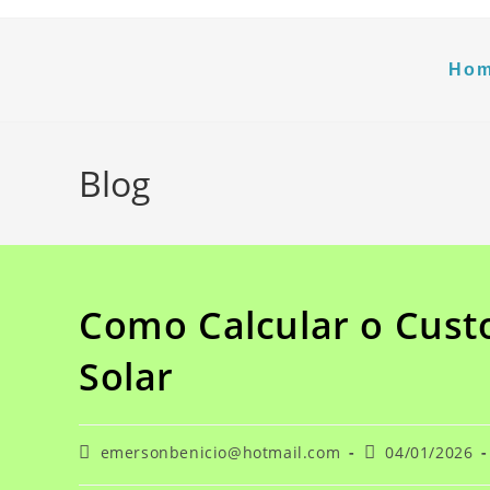
Ho
Blog
Como Calcular o Cust
Solar
emersonbenicio@hotmail.com
04/01/2026