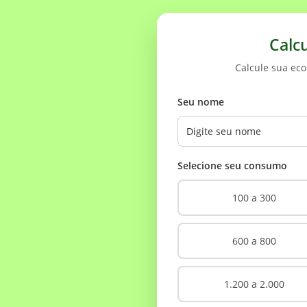
Calc
Calcule sua ec
Seu nome
Selecione seu consumo
100 a 300
600 a 800
1.200 a 2.000