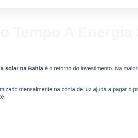
o Tempo A Energia 
ia solar na Bahia
é o retorno do investimento. Na maio
omizado mensalmente na conta de luz ajuda a pagar o pr
te
.