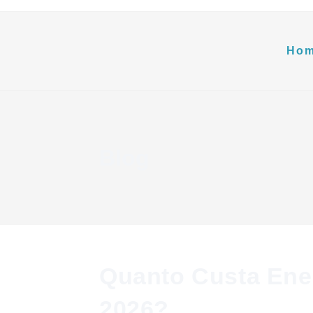
Ho
Blog
Quanto Custa Ene
2026?