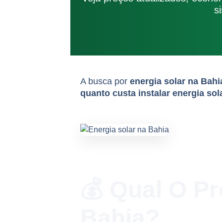
s
A busca por
energia solar na Bahi
quanto custa instalar energia so
💰 Qual O P
Bahia?