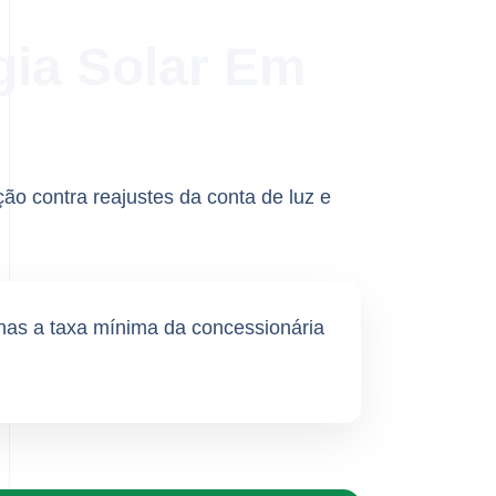
gia Solar Em
ão contra reajustes da conta de luz e
as a taxa mínima da concessionária