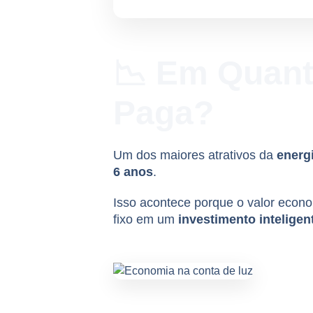
📉 Em Quant
Paga?
Um dos maiores atrativos da
energ
6 anos
.
Isso acontece porque o valor econ
fixo em um
investimento inteligen