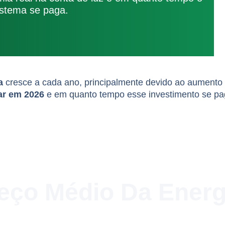
istema se paga.
a
cresce a cada ano, principalmente devido ao aumento c
lar em 2026
e em quanto tempo esse investimento se p
reço Médio Da Energ