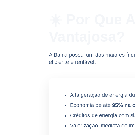
☀️ Por Que A
Vantajosa?
A Bahia possui um dos maiores índic
eficiente e rentável.
Alta geração de energia du
Economia de até
95% na c
Créditos de energia com si
Valorização imediata do im