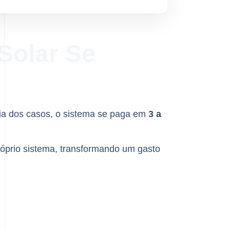
Solar Se
ria dos casos, o sistema se paga em
3 a
óprio sistema, transformando um gasto