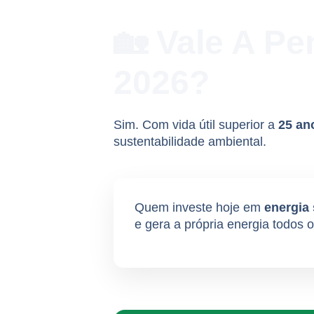
🏡 Vale A Pe
2026?
Sim. Com vida útil superior a
25 an
sustentabilidade ambiental.
Quem investe hoje em
energia 
e gera a própria energia todos o